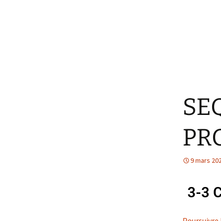
SE
PRO
9 mars 20
3-3 
Poursuivre 