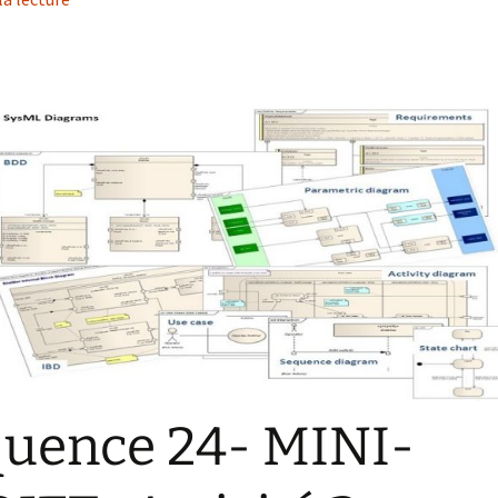
uence 24- MINI-