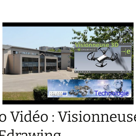
o Vidéo : Visionneus
Edrawing