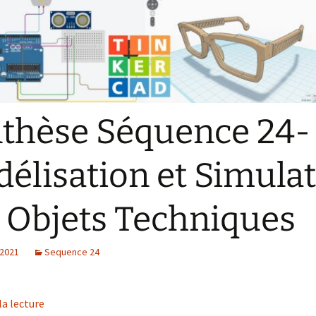
thèse Séquence 24-
élisation et Simula
 Objets Techniques
 2021
Sequence 24
la lecture