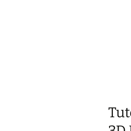
Tut
3D 