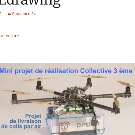
0
Sequence 24
la lecture